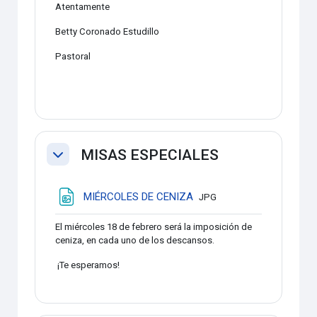
Atentamente
Betty Coronado Estudillo
Pastoral
MISAS ESPECIALES
Colapsar
Archivo
MIÉRCOLES DE CENIZA
JPG
El miércoles 18 de febrero será la imposición de
ceniza, en cada uno de los descansos.
¡Te esperamos!