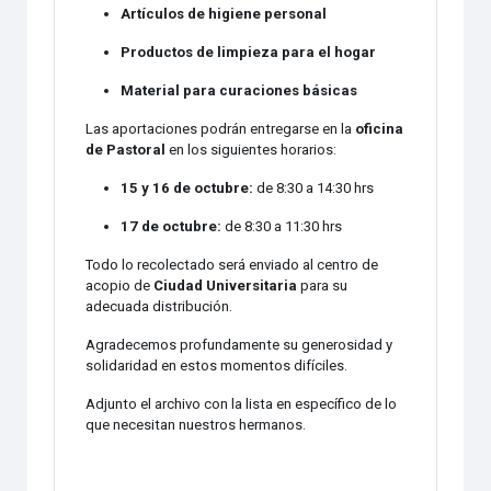
Artículos de higiene personal
Productos de limpieza para el hogar
Material para curaciones básicas
Las aportaciones podrán entregarse en la
oficina
de Pastoral
en los siguientes horarios:
15 y 16 de octubre:
de 8:30 a 14:30 hrs
17 de octubre:
de 8:30 a 11:30 hrs
Todo lo recolectado será enviado al centro de
acopio de
Ciudad Universitaria
para su
adecuada distribución.
Agradecemos profundamente su generosidad y
solidaridad en estos momentos difíciles.
Adjunto el archivo con la lista en específico de lo
que necesitan nuestros hermanos.