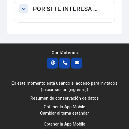
POR SI TE INTERESA ...
Colapsar
Contáctenos
En este momento está usando el acceso para invitados
(
Iniciar sesión (ingresar)
)
Resumen de conservación de datos
Obtener la App Mobile
Cambiar al tema estándar
Obtener la App Mobile