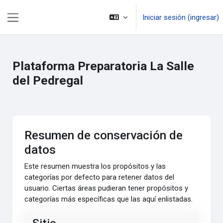
Saltar al contenido principal
Iniciar sesión (ingresar)
Pánel lateral
Plataforma Preparatoria La Salle
del Pedregal
Resumen de conservación de
datos
Este resumen muestra los propósitos y las
categorías por defecto para retener datos del
usuario. Ciertas áreas pudieran tener propósitos y
categorías más específicas que las aquí enlistadas.