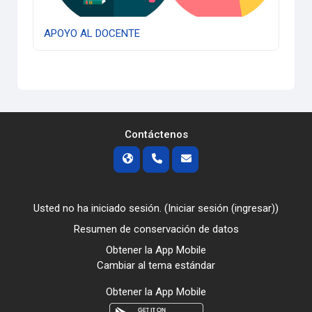
APOYO AL DOCENTE
Contáctenos
Usted no ha iniciado sesión. (
Iniciar sesión (ingresar)
)
Resumen de conservación de datos
Obtener la App Mobile
Cambiar al tema estándar
Obtener la App Mobile